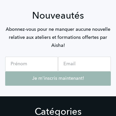
Nouveautés
Abonnez-vous pour ne manquer aucune nouvelle
relative aux ateliers et formations offertes par
Aisha!
Name
Email
Je m'inscris maintenant!
Catégories